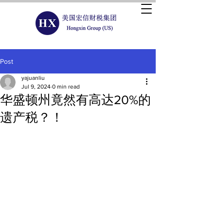
Post
yajuanliu
Jul 9, 2024
0 min read
华盛顿州竟然有高达20%的
遗产税？！