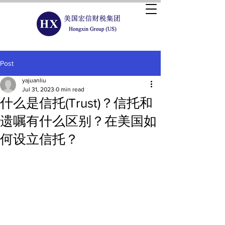
Post
yajuanliu
Jul 31, 2023
0 min read
什么是信托(Trust)？信托和
遗嘱有什么区别？在美国如
何设立信托？