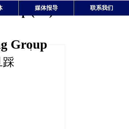
Group (US)
体
媒体报导
联系我们
ng Group
旦踩