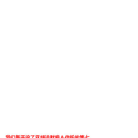
我们新开设了亚娟说财税＆信托的第七