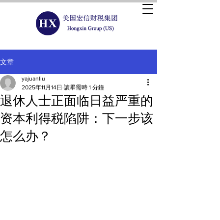
文章
yajuanliu
2025年11月14日
讀畢需時 1 分鐘
退休人士正面临日益严重的
资本利得税陷阱：下一步该
怎么办？