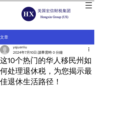
文章
yajuanliu
2024年7月10日
讀畢需時 0 分鐘
这10个热门的华人移民州如
何处理退休税，为您揭示最
佳退休生活路径！