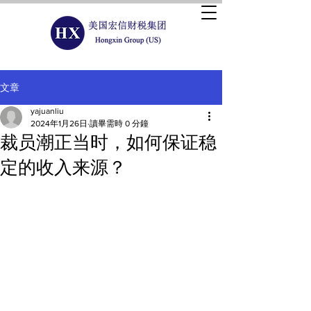
文章
yajuanliu
2024年1月26日
讀畢需時 0 分鐘
裁员潮正当时，如何保证稳
定的收入来源？