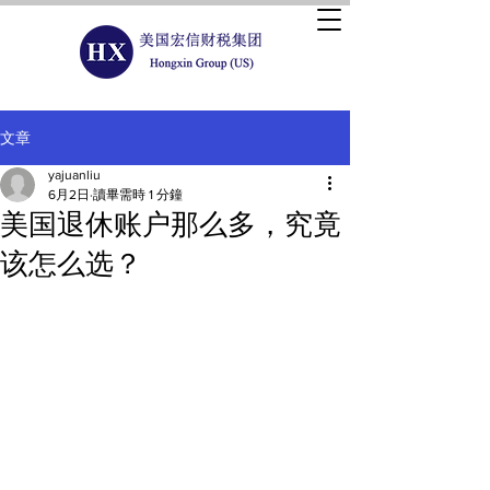
文章
yajuanliu
6月2日
讀畢需時 1 分鐘
美国退休账户那么多，究竟
该怎么选？