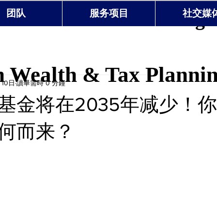
 Wealth & Tax Planning 
团队
服务项目
社交媒
 Wealth & Tax Planni
月10日
讀畢需時 0 分鐘
基金将在2035年减少！
何而来？