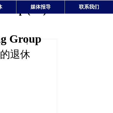
Group (US)
体
媒体报导
联系我们
ng Group
你的退休