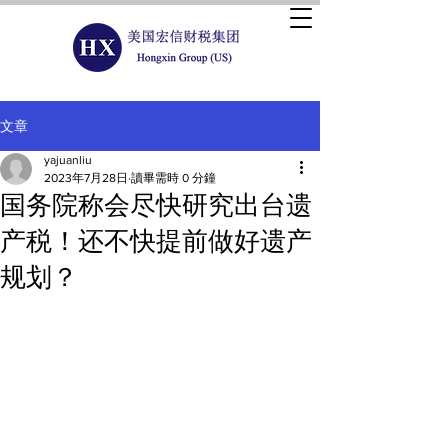
文章
yajuanliu
2023年7月28日
讀畢需時 0 分鐘
国务院称会尽快研究出台遗
产税！还不快提前做好遗产
规划？