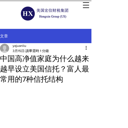
文章
yajuanliu
3月15日
讀畢需時 1 分鐘
中国高净值家庭为什么越来
越早设立美国信托？富人最
常用的7种信托结构