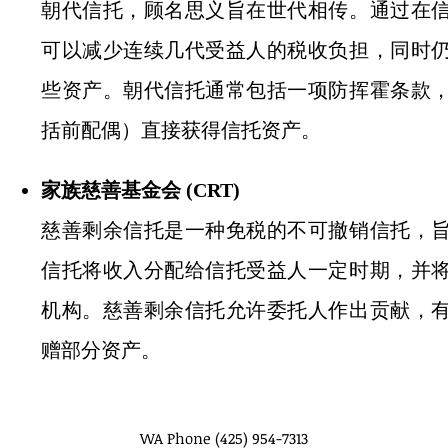
朝代信托，顾名思义旨在世代相传。通过在
可以减少连续几代受益人的税收负担，同时
些资产。朝代信托通常包括一项防挥霍条款
括前配偶）直接获得信托资产。
家族慈善基金会 (CRT)
慈善剩余信托是一种免税的不可撤销信托，
信托将收入分配给信托受益人一定时期，并
机构。慈善剩余信托允许委托人作出贡献，
赠部分资产。
WA Phone (425) 954-7313