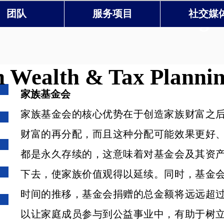
 Wealth & Tax Planning 
团队
服务项目
社交媒
 Wealth & Tax Planni
家族基金会
家族基金会的核心优势在于创造家族财富之
财富的再分配，而且这种分配可能效果更好
都是永久存续的，这意味着对基金会及其资
下去，使家族价值观得以延续。同时，基金
时间的推移，基金会捐赠的总金额将远远超
以让家庭成员参与到公益事业中，有助于树