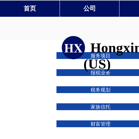
首页
公司
Hongxin
Hongxin
服务项目
(US)
报税业务
税务规划
家族信托
财富管理