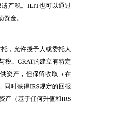
产税。ILIT也可以通过
动资金。
信托，允许授予人或委托人
税。GRAT的建立有特定
提供资产，但保留收取（在
，同时获得IRS规定的回报
余资产（基于任何升值和IRS