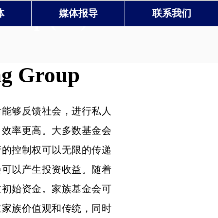
Group (US)
体
媒体报导
联系我们
ng Group
后能够反馈社会，进行私人
、效率更高。大多数基金会
产的控制权可以无限的传递
会可以产生投资收益。随着
过初始资金。家族基金会可
立家族价值观和传统，同时