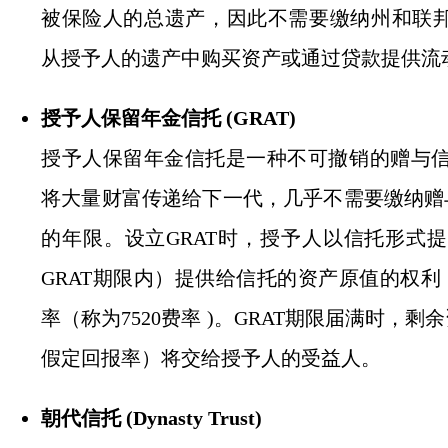
被保险人的总遗产，因此不需要缴纳州和联邦遗
从授予人的遗产中购买资产或通过贷款提供流
授予人保留年金信托 (GRAT)
授予人保留年金信托是一种不可撤销的赠与
将大量财富传递给下一代，几乎不需要缴纳赠与
的年限。设立GRAT时，授予人以信托形式
GRAT期限内）提供给信托的资产原值的权利
率（称为7520费率 )。GRAT期限届满时，剩
假定回报率）将交给授予人的受益人。
朝代信托 (Dynasty Trust)