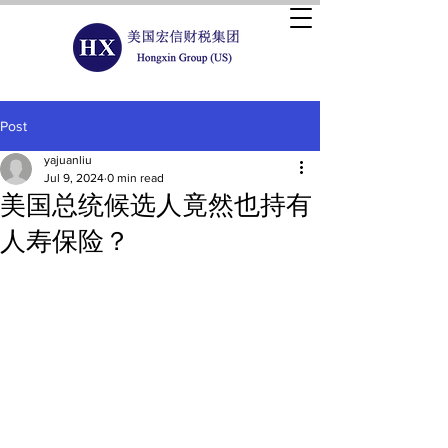
Post
yajuanliu
Jul 9, 2024
0 min read
美国总统候选人竟然也持有
人寿保险？