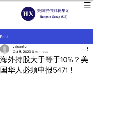
Post
yajuanliu
Oct 5, 2023
0 min read
海外持股大于等于10%？美
国华人必须申报5471！